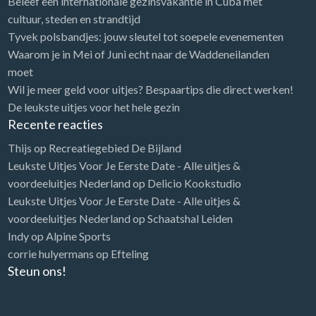
Beleef een internationale gezinsvakantie in Cuba met
cultuur, steden en strandtijd
Tyvek polsbandjes: jouw sleutel tot soepele evenementen
Waarom je in Mei of Juni echt naar de Waddeneilanden
moet
Wil je meer geld voor uitjes? Bespaartips die direct werken!
De leukste uitjes voor het hele gezin
Recente reacties
Thijs
op
Recreatiegebied De Bijland
Leukste Uitjes Voor Je Eerste Date - Alle uitjes &
voordeeluitjes Nederland
op
Delicio Kookstudio
Leukste Uitjes Voor Je Eerste Date - Alle uitjes &
voordeeluitjes Nederland
op
Schaatshal Leiden
Indy
op
Alpine Sports
corrie hulyermans
op
Efteling
Steun ons!