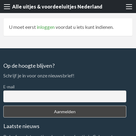
Alle uitjes & voordeeluitjes Nederland
U moet eerst
inloggen
voordat u iets kunt indienen.
Op de hoogte blijven?
Schrijf je in voor onze nieuwsbrief!
E-mail
Laatste nieuws