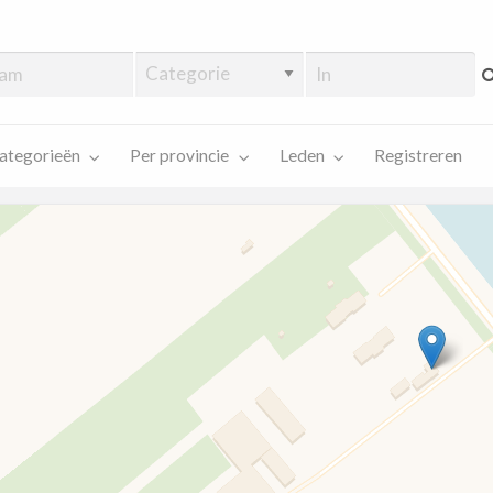
ategorieën
Per provincie
Leden
Registreren
Kaart laden