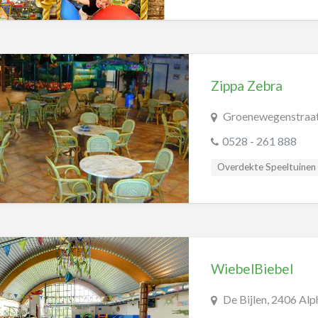
Zippa Zebra
Groenewegenstraat
0528 - 261 888
Overdekte Speeltuinen
WiebelBiebel
De Bijlen, 2406 Alp