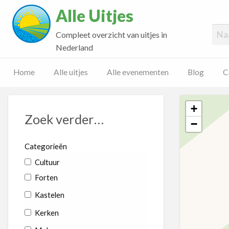
Alle Uitjes
Compleet overzicht van uitjes in
Nederland
Home
Alle uitjes
Alle evenementen
Blog
C
+
Zoek verder…
−
Categorieën
Cultuur
Forten
Kastelen
Kerken