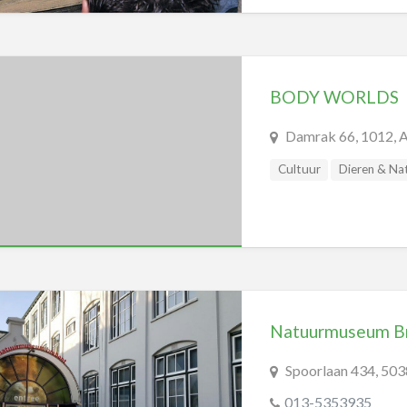
BODY WORLDS
Damrak 66, 1012, 
Cultuur
Dieren & Na
Wetenschapsmusea
Natuurmuseum B
Spoorlaan 434, 503
013-5353935