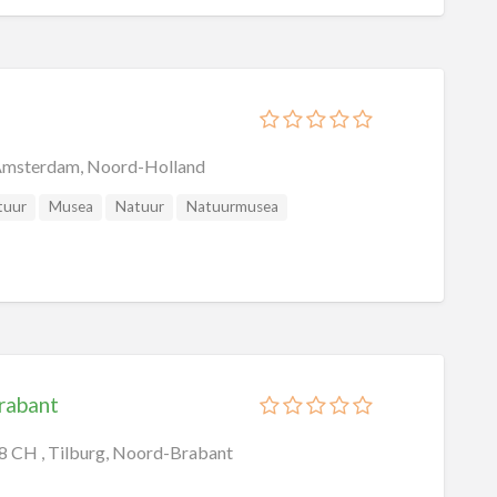
Amsterdam, Noord-Holland
tuur
Musea
Natuur
Natuurmusea
rabant
8 CH , Tilburg, Noord-Brabant