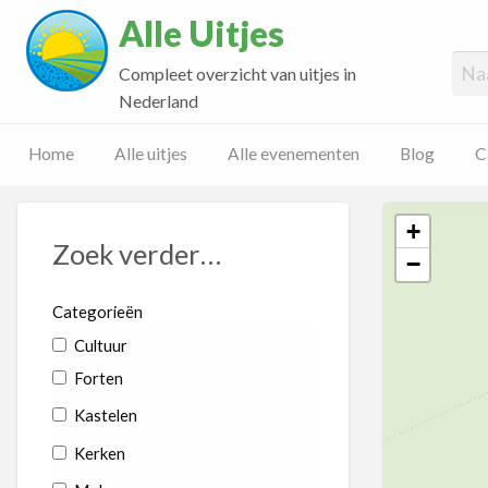
Alle Uitjes
Compleet overzicht van uitjes in
Nederland
Home
Alle uitjes
Alle evenementen
Blog
C
+
Zoek verder…
−
Categorieën
Cultuur
Forten
Kastelen
Kerken