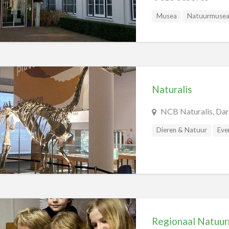
Musea
Natuurmuse
Naturalis
NCB Naturalis, Da
Dieren & Natuur
Eve
Natuurmusea
Weten
Regionaal Natuu