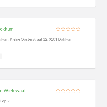
Dokkum
um, Kleine Oosterstraat 12, 9101 Dokkum
a
e Wielewaal
 Lopik