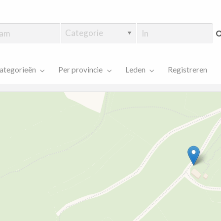
ategorieën
Per provincie
Leden
Registreren
Kaart laden