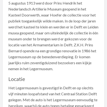
5 augustus 1913 werd door Prins Hendrik het
Nederlandsch Artillerie Museum geopend in het
Kasteel Doorwerth, waar Hoefer de collectie voor het
publiek toegankelijk wilde maken. In de loop der jaren
werd het kasteel te klein en werden er in Delft en Leiden
musea geopend, maar om uiteindelijk de collectie in één
museum onder te brengen werd er gekozen voor de
locatie van het Armamentarium in Delft. Z.K.H. Prins
Bernard opende na een grondige renovatie in 1986 het
Legermuseum op de benedenverdieping. Er komen
jaarlijks ruim zeventigduizend bezoekers een kijkje
nemen in het Legermuseum.
Locatie
Het Legermuseum is gevestigd in Delft en op slechts
vijf minuten loopafstand van het Centraal Station Delft
gelegen. Met de auto is het Legermuseum eenvoudig te
bereiken, waarbij de auto tegen betaling geparkeerd