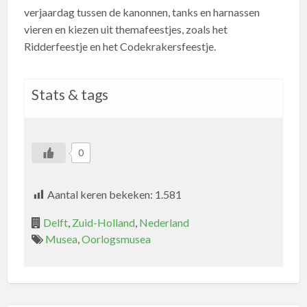
verjaardag tussen de kanonnen, tanks en harnassen
vieren en kiezen uit themafeestjes, zoals het
Ridderfeestje en het Codekrakersfeestje.
Stats & tags
0
Aantal keren bekeken:
1.581
Delft
,
Zuid-Holland
,
Nederland
Musea
,
Oorlogsmusea