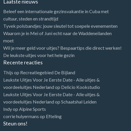
Laatste nieuws
Beleef een internationale gezinsvakantie in Cuba met
cultuur, steden en strandtijd
Tyvek polsbandjes: jouw sleutel tot soepele evenementen
Waarom je in Mei of Juni echt naar de Waddeneilanden
moet
Wil je meer geld voor uitjes? Bespaartips die direct werken!
De leukste uitjes voor het hele gezin
Recente reacties
Thijs
op
Recreatiegebied De Bijland
Leukste Uitjes Voor Je Eerste Date - Alle uitjes &
voordeeluitjes Nederland
op
Delicio Kookstudio
Leukste Uitjes Voor Je Eerste Date - Alle uitjes &
voordeeluitjes Nederland
op
Schaatshal Leiden
Indy
op
Alpine Sports
corrie hulyermans
op
Efteling
Steun ons!