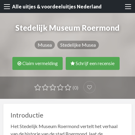
Alle uitjes & voordeeluitjes Nederland
Stedelijk Museum Roermond
Musea
Stedelijke Musea
Claim vermelding
Schrijf een recensie
(0)
Introductie
Het Stedelijk Museum Roermond vertelt het verhaal
van de historie van de stad Roermond, laat de