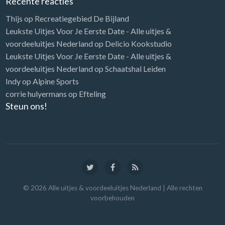
Recente reacties
Thijs
op
Recreatiegebied De Bijland
Leukste Uitjes Voor Je Eerste Date - Alle uitjes &
voordeeluitjes Nederland
op
Delicio Kookstudio
Leukste Uitjes Voor Je Eerste Date - Alle uitjes &
voordeeluitjes Nederland
op
Schaatshal Leiden
Indy
op
Alpine Sports
corrie hulyermans
op
Efteling
Steun ons!
©
2026
Alle uitjes & voordeeluitjes Nederland
| Alle rechten
voorbehouden