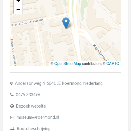
+
−
©
OpenStreetMap
contributors ©
CARTO
Andersonweg 4, 6041 JE Roermond, Nederland
0475 333496
Bezoek website
museum@roermond.nl
Routebeschrijving