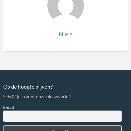
Niels
Op de hoogte blijven?
Schrijf je in voor onze nieuwsbrief!
E-mail