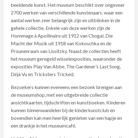
beeldende kunst. Het museum beschikt over ongeveer
2700 werken van verschillende kunstenaars, waar een
aantal werken zeer belangrijk zijn en uitblinken in de
gehele collectie. Enkele van deze werken zijn de
Hommage à Apollinaire uit 1912 van Chogal, Die
Macht der Musik uit 1918 van Kokoschka en de
Prounenraum van Lissitzky. Naast de collecties heeft
het museum geregeld wisselexposities, waaronder de
exposities Play Van Abbe, The Gardener’s Last Song,
Déjà Vu en Tricksters Tricked.
Bezoekers kunnen eveneens een bezoek brengen aan
de museumshop, met een uitgebreide collectie
ansichtkaarten, tijdschriften en kunstboeken. Kinderen
kunnen binnenwandelen bij de kinderkunstclub en
bovendien kan men heerlijk genieten van een hapje en
een drankje in het museumcafé.