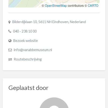
©
OpenStreetMap
contributors ©
CARTO
Bilderdijklaan 10, 5611 NH Eindhoven, Nederland
040 - 238 10 00
Bezoek website
info@vanabbemuseum.nl
Routebeschrijving
Geplaatst door