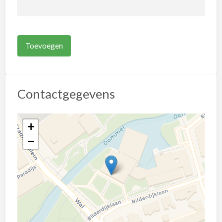
Contactgegevens
+
−