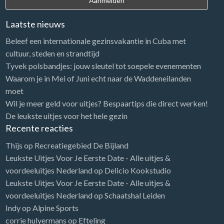
Laatste nieuws
Beleef een internationale gezinsvakantie in Cuba met
cultuur, steden en strandtijd
Tyvek polsbandjes: jouw sleutel tot soepele evenementen
Waarom je in Mei of Juni echt naar de Waddeneilanden
moet
Wil je meer geld voor uitjes? Bespaartips die direct werken!
De leukste uitjes voor het hele gezin
Recente reacties
Thijs
op
Recreatiegebied De Bijland
Leukste Uitjes Voor Je Eerste Date - Alle uitjes &
voordeeluitjes Nederland
op
Delicio Kookstudio
Leukste Uitjes Voor Je Eerste Date - Alle uitjes &
voordeeluitjes Nederland
op
Schaatshal Leiden
Indy
op
Alpine Sports
corrie hulyermans
op
Efteling