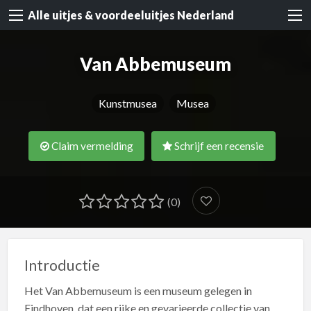
Alle uitjes & voordeeluitjes Nederland
Van Abbemuseum
Kunstmusea
Musea
Claim vermelding
Schrijf een recensie
(0)
Introductie
Het Van Abbemuseum is een museum gelegen in
Eindhoven, dat een rijke en gevarieerde collectie van