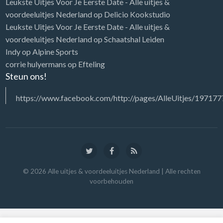
Leukste Uitjes Voor Je Eerste Date - Alle uitjes &
voordeeluitjes Nederland
op
Delicio Kookstudio
Leukste Uitjes Voor Je Eerste Date - Alle uitjes &
voordeeluitjes Nederland
op
Schaatshal Leiden
Indy
op
Alpine Sports
corrie hulyermans
op
Efteling
Steun ons!
https://www.facebook.com/http://pages/AlleUitjes/1971
©
2026
Alle uitjes & voordeeluitjes Nederland
| Alle rechten
voorbehouden