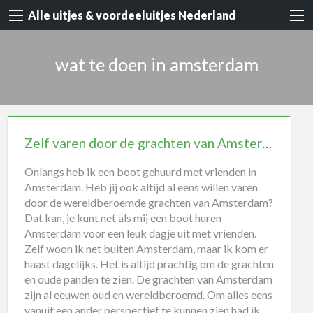
Alle uitjes & voordeeluitjes Nederland
wat te doen in amsterdam
Zelf varen door de grachten van Amsterdam
Onlangs heb ik een boot gehuurd met vrienden in
Amsterdam. Heb jij ook altijd al eens willen varen
door de wereldberoemde grachten van Amsterdam?
Dat kan, je kunt net als mij een boot huren
Amsterdam voor een leuk dagje uit met vrienden.
Zelf woon ik net buiten Amsterdam, maar ik kom er
haast dagelijks. Het is altijd prachtig om de grachten
en oude panden te zien. De grachten van Amsterdam
zijn al eeuwen oud en wereldberoemd. Om alles eens
vanuit een ander perspectief te kunnen zien had ik