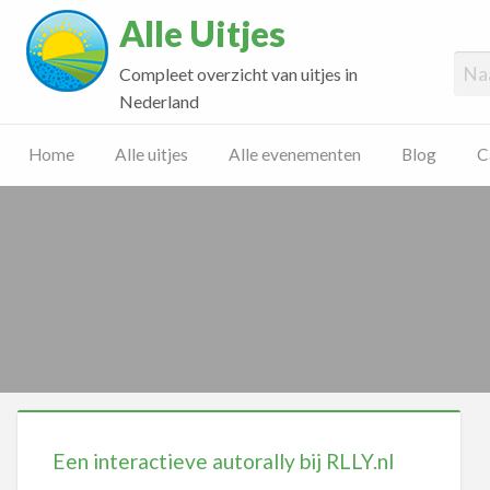
Alle Uitjes
Compleet overzicht van uitjes in
Nederland
Home
Alle uitjes
Alle evenementen
Blog
C
Een interactieve autorally bij RLLY.nl