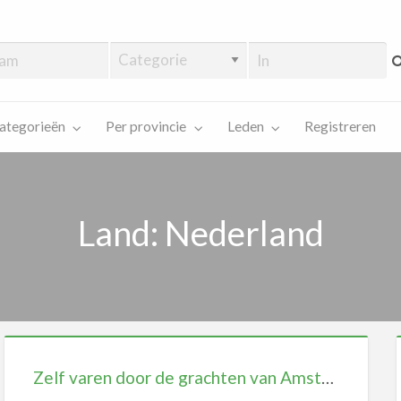
ategorieën
Per provincie
Leden
Registreren
Land: Nederland
Zelf varen door de grachten van Amsterdam