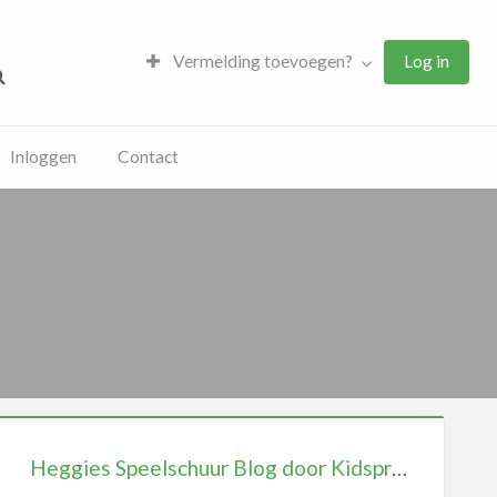
Vermelding toevoegen?
Log in
Inloggen
Contact
Heggies Speelschuur Blog door Kidsproof Apeldoorn