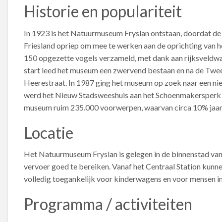
Historie en populariteit
In 1923 is het Natuurmuseum Fryslan ontstaan, doordat de i
Friesland opriep om mee te werken aan de oprichting van het
150 opgezette vogels verzameld, met dank aan rijksveldwa
start leed het museum een zwervend bestaan en na de Twe
Heerestraat. In 1987 ging het museum op zoek naar een nie
werd het Nieuw Stadsweeshuis aan het Schoenmakersperk i
museum ruim 235.000 voorwerpen, waarvan circa 10% jaar
Locatie
Het Natuurmuseum Fryslan is gelegen in de binnenstad va
vervoer goed te bereiken. Vanaf het Centraal Station kunn
volledig toegankelijk voor kinderwagens en voor mensen in 
Programma / activiteiten