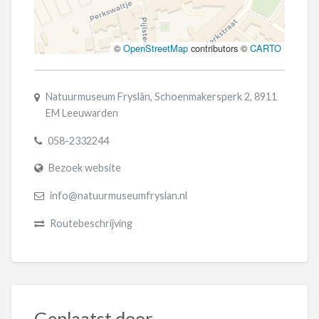
©
OpenStreetMap
contributors ©
CARTO
Natuurmuseum Fryslân, Schoenmakersperk 2, 8911
EM Leeuwarden
058-2332244
Bezoek website
info@natuurmuseumfryslan.nl
Routebeschrijving
Geplaatst door