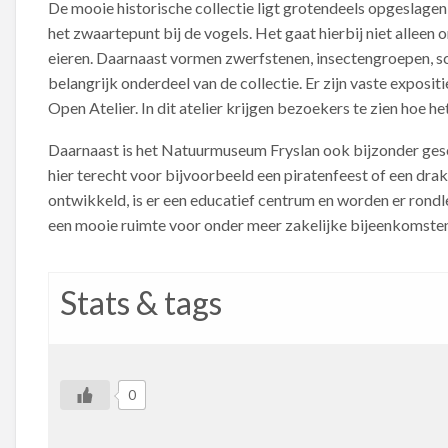
De mooie historische collectie ligt grotendeels opgeslagen
het zwaartepunt bij de vogels. Het gaat hierbij niet allee
eieren. Daarnaast vormen zwerfstenen, insectengroepen, s
belangrijk onderdeel van de collectie. Er zijn vaste exposi
Open Atelier. In dit atelier krijgen bezoekers te zien hoe he
Daarnaast is het Natuurmuseum Fryslan ook bijzonder gesch
hier terecht voor bijvoorbeeld een piratenfeest of een dra
ontwikkeld, is er een educatief centrum en worden er ron
een mooie ruimte voor onder meer zakelijke bijeenkomsten 
Stats & tags
0