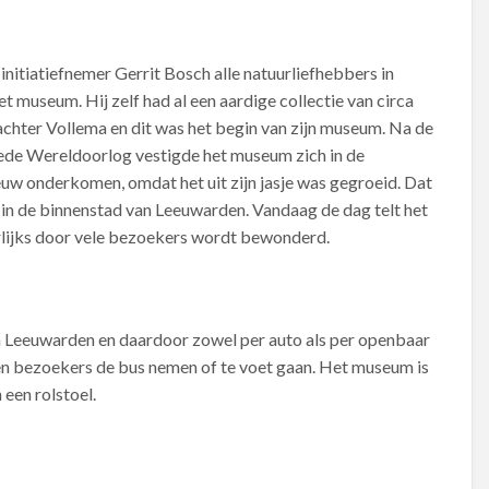
nitiatiefnemer Gerrit Bosch alle natuurliefhebbers in
 museum. Hij zelf had al een aardige collectie van circa
chter Vollema en dit was het begin van zijn museum. Na de
ede Wereldoorlog vestigde het museum zich in de
uw onderkomen, omdat het uit zijn jasje was gegroeid. Dat
n de binnenstad van Leeuwarden. Vandaag de dag telt het
lijks door vele bezoekers wordt bewonderd.
n Leeuwarden en daardoor zowel per auto als per openbaar
en bezoekers de bus nemen of te voet gaan. Het museum is
een rolstoel.