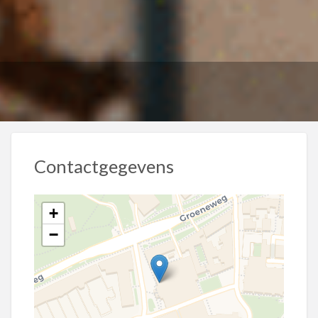
Contactgegevens
+
−