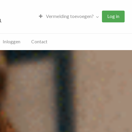
Vermelding toevoegen?
Log in
Inloggen
Contact