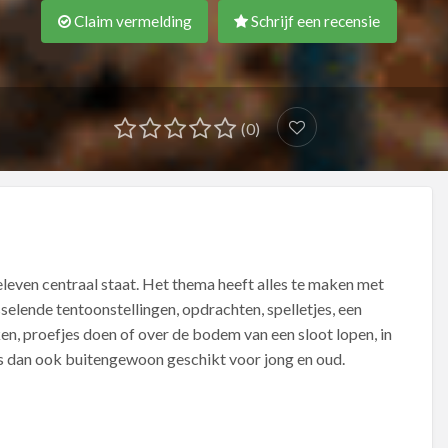
Claim vermelding
Schrijf een recensie
(0)
even centraal staat. Het thema heeft alles te maken met
sselende tentoonstellingen, opdrachten, spelletjes, een
ken, proefjes doen of over de bodem van een sloot lopen, in
s dan ook buitengewoon geschikt voor jong en oud.