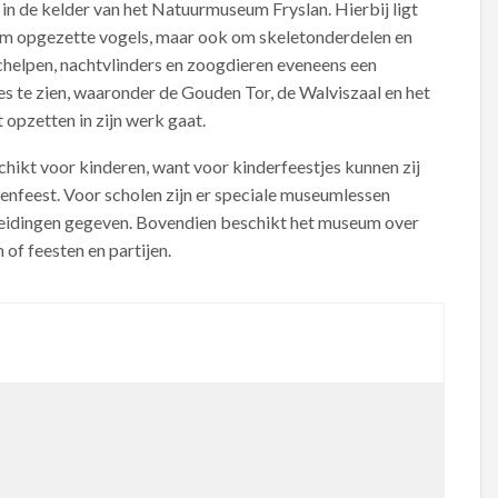
 in de kelder van het Natuurmuseum Fryslan. Hierbij ligt
n om opgezette vogels, maar ook om skeletonderdelen en
chelpen, nachtvlinders en zoogdieren eveneens een
ties te zien, waaronder de Gouden Tor, de Walviszaal en het
t opzetten in zijn werk gaat.
ikt voor kinderen, want voor kinderfeestjes kunnen zij
kenfeest. Voor scholen zijn er speciale museumlessen
dleidingen gegeven. Bovendien beschikt het museum over
of feesten en partijen.