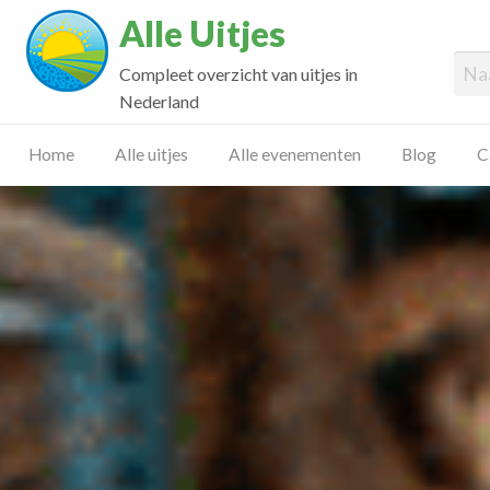
Alle Uitjes
Compleet overzicht van uitjes in
Nederland
Home
Alle uitjes
Alle evenementen
Blog
C