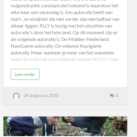
volgende plek constant niet bekend is waardoor het
elke keer een verassing is. Een autorally heeft een
start-, en eindplek die niet verder dan een halfuur van
elkaar liggen. RLLY is bezig met het uitzetten van
autorally's door het hele land. Op dit moment zijn er
de volgende autorally's: De Midden-Nederland
NaviGame autorally; De veluwse Navigame
autorally. Maar wanneer je meer van het wandelen
bent zijn ook ook verschillende wandel-RLLY's zoals
bijvoorbeeld: D…
Lees verder
24 augustus 2020
0