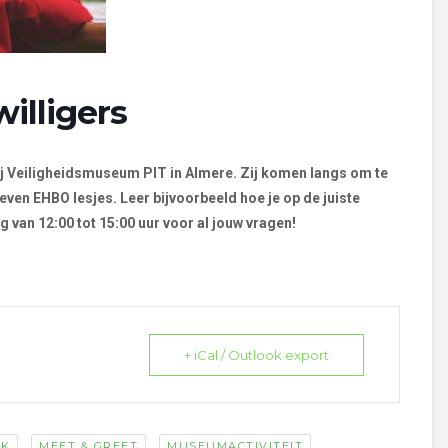
illigers
 bij Veiligheidsmuseum PIT in Almere. Zij komen langs om te
 geven EHBO lesjes.
Leer bijvoorbeeld hoe je op de juiste
g van 12:00 tot 15:00 uur voor al jouw vragen!
+ iCal / Outlook export
,
,
,
JK
MEET & GREET
MUSEUMACTIVITEIT