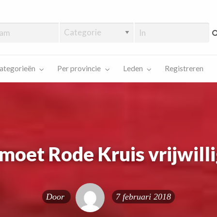
ategorieën
Per provincie
Leden
Registreren
moet Rode Kruis vrijwilli
Door
7 februari 2018