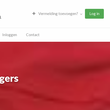
Vermelding toevoegen?
Log in
Inloggen
Contact
gers