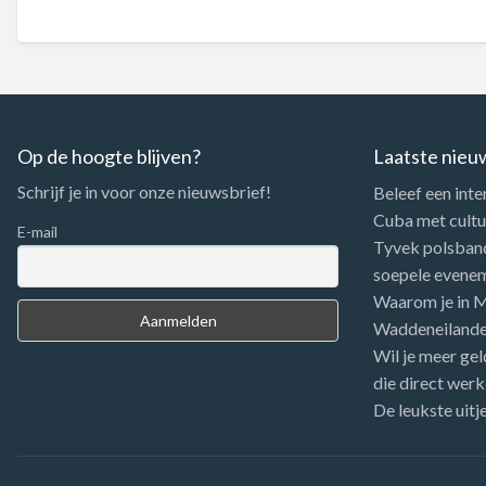
Op de hoogte blijven?
Laatste nieu
Schrijf je in voor onze nieuwsbrief!
Beleef een inte
Cuba met cultuu
E-mail
Tyvek polsbandj
soepele evene
Waarom je in Me
Waddeneiland
Wil je meer gel
die direct werk
De leukste uitj