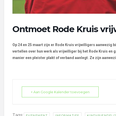
Ontmoet Rode Kruis vrijw
Op 24 en 25 maart zijn er Rode Kruis vrijwilligers aanwezig
vertellen over hun werk als vrijwilliger bij het Rode Kruis en
manier een pleister plakt of verband aanlegt.
Ze zijn aanwezi
+ Aan Google Kalender toevoegen
Tags:
,
,
EVENEMENT
INFORMATIEF
KINDVRIENDELI