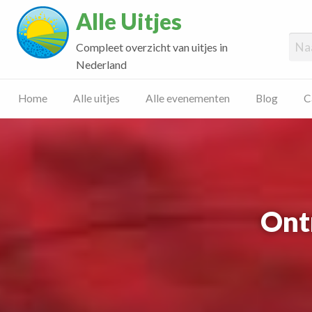
Alle Uitjes
Compleet overzicht van uitjes in
Nederland
Home
Alle uitjes
Alle evenementen
Blog
C
Ont