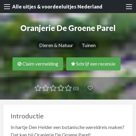
Alle uitjes & voordeeluitjes Nederland
Oranjerie De Groene Parel
Dieren & Natuur
Tuinen
Claim vermelding
Schrijf een recensie
(0)
Introductie
In hartje Den Helder een botanische wereldreis maken?
Dat kan bij Oranjerie De Groene Parel!