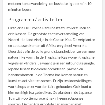
met een korte wandeling: de bushalte ligt op zo’ n 10
minuten lopen.
Programma / activiteiten
Oranjerie De Groene Parel bestaat uit vier tuinen en
drie kassen. De grootste cactusverzameling van
Noord-Holland vind je in de Cactus Kas. De vetplanten
en cactussen komen uit Afrika en geheel Amerika.
Doordat ze in de volle grond staan, hebben ze een meer
natuurlijke vorm. In de Tropische Kas wonen tropische
vogels en vlinders. Je waant je in een uitbundige jungle,
lopend tussen bloeiende orchideeën, palmen en
bananenbomen. In de Thema kas komen natuur en
kunst en activiteiten samen. Er zijn tentoonstellingen,
workshops en er worden fairs gehouden. Ook kunt u
hier een high tea gebruiken. De planten in de Japanse
Tuin zijn -op tien procent na- inheemse Japanse
soorten. De tuin (de grootste Japanse tuin met