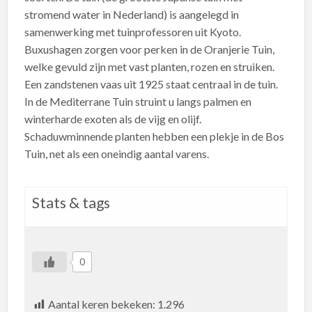
stromend water in Nederland) is aangelegd in
samenwerking met tuinprofessoren uit Kyoto.
Buxushagen zorgen voor perken in de Oranjerie Tuin,
welke gevuld zijn met vast planten, rozen en struiken.
Een zandstenen vaas uit 1925 staat centraal in de tuin.
In de Mediterrane Tuin struint u langs palmen en
winterharde exoten als de vijg en olijf.
Schaduwminnende planten hebben een plekje in de Bos
Tuin, net als een oneindig aantal varens.
Stats & tags
0
Aantal keren bekeken:
1.296