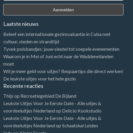
Laatste nieuws
Beleef een internationale gezinsvakantie in Cuba met
cultuur, steden en strandtijd
Tyvek polsbandjes: jouw sleutel tot soepele evenementen
Waarom je in Mei of Juni echt naar de Waddeneilanden
moet
Wil je meer geld voor uitjes? Bespaartips die direct werken!
De leukste uitjes voor het hele gezin
Recente reacties
Thijs
op
Recreatiegebied De Bijland
Leukste Uitjes Voor Je Eerste Date - Alle uitjes &
voordeeluitjes Nederland
op
Delicio Kookstudio
Leukste Uitjes Voor Je Eerste Date - Alle uitjes &
voordeeluitjes Nederland
op
Schaatshal Leiden
Indy
op
Alpine Sports