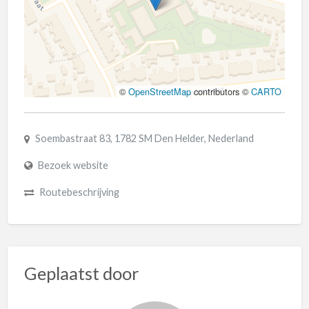
©
OpenStreetMap
contributors ©
CARTO
Soembastraat 83, 1782 SM Den Helder, Nederland
Bezoek website
Routebeschrijving
Geplaatst door