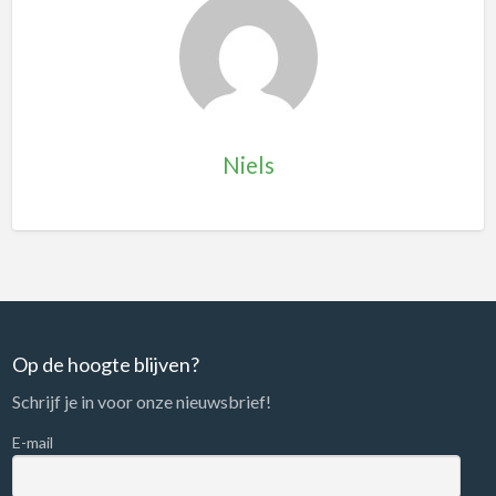
Niels
Op de hoogte blijven?
Schrijf je in voor onze nieuwsbrief!
E-mail