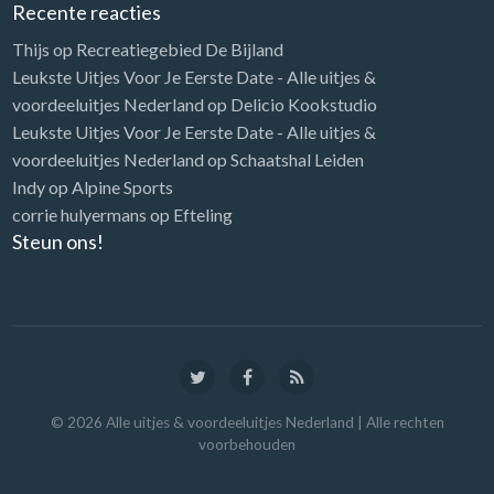
Recente reacties
Thijs
op
Recreatiegebied De Bijland
Leukste Uitjes Voor Je Eerste Date - Alle uitjes &
voordeeluitjes Nederland
op
Delicio Kookstudio
Leukste Uitjes Voor Je Eerste Date - Alle uitjes &
voordeeluitjes Nederland
op
Schaatshal Leiden
Indy
op
Alpine Sports
corrie hulyermans
op
Efteling
Steun ons!
©
2026
Alle uitjes & voordeeluitjes Nederland
| Alle rechten
voorbehouden