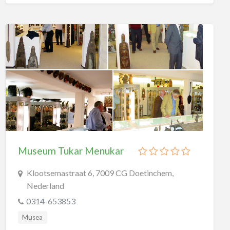
Museum Tukar Menukar
Klootsemastraat 6, 7009 CG Doetinchem,
Nederland
0314-653853
Musea