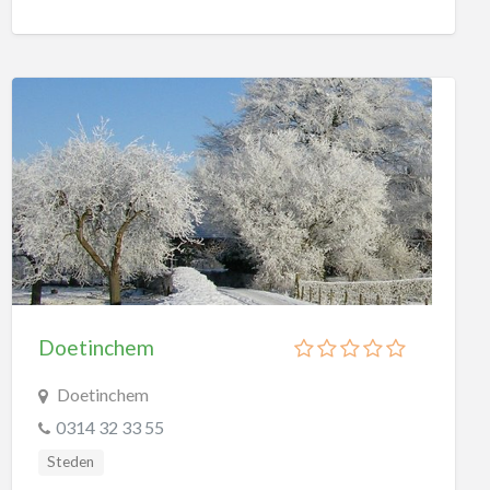
Doetinchem
Doetinchem
0314 32 33 55
Steden