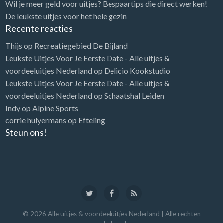
Wil je meer geld voor uitjes? Bespaartips die direct werken!
De leukste uitjes voor het hele gezin
Recente reacties
Thijs
op
Recreatiegebied De Bijland
Leukste Uitjes Voor Je Eerste Date - Alle uitjes &
voordeeluitjes Nederland
op
Delicio Kookstudio
Leukste Uitjes Voor Je Eerste Date - Alle uitjes &
voordeeluitjes Nederland
op
Schaatshal Leiden
Indy
op
Alpine Sports
corrie hulyermans
op
Efteling
Steun ons!
©
2026
Alle uitjes & voordeeluitjes Nederland
| Alle rechten