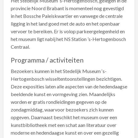
Het Stedelijk Museum ’s-Hertogenbosch, gelegen in de
provincie Noord Brabant is momenteel nog gevestigd
in het Bossche Paleiskwartier en vanwege de centrale
ligging in het land goed met de auto en het openbaar
vervoer te bereiken. Er is volop parkeergelegenheid en
het museum ligt nabij het NS Station ’s-Hertogenbosch
Centraal.
Programma / activiteiten
Bezoekers kunnen in het Stedelijk Museum ‘s-
Hertogenbosch wisseltentoonstellingen bezichtigen.
Deze exposities laten alle aspecten van de hedendaagse
beeldende kunst en vormgeving zien. Maandelijks
worden er gratis rondleidingen gegeven op de
zondagmiddag, waarvoor bezoekers zich kunnen
opgeven. Daarnaast beschikt het museum over een
kunstbibliotheek met een schat aan literatuur over
moderne en hedendaagse kunst en over een gezellig