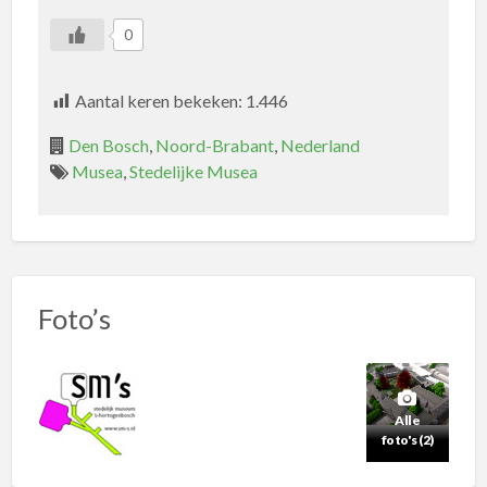
0
Aantal keren bekeken:
1.446
Den Bosch
,
Noord-Brabant
,
Nederland
Musea
,
Stedelijke Musea
Foto’s
Alle
foto's (2)