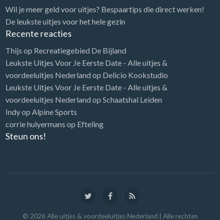
Wil je meer geld voor uitjes? Bespaartips die direct werken!
De leukste uitjes voor het hele gezin
Recente reacties
Thijs
op
Recreatiegebied De Bijland
Leukste Uitjes Voor Je Eerste Date - Alle uitjes &
voordeeluitjes Nederland
op
Delicio Kookstudio
Leukste Uitjes Voor Je Eerste Date - Alle uitjes &
voordeeluitjes Nederland
op
Schaatshal Leiden
Indy
op
Alpine Sports
corrie hulyermans
op
Efteling
Steun ons!
©
2026
Alle uitjes & voordeeluitjes Nederland
| Alle rechten