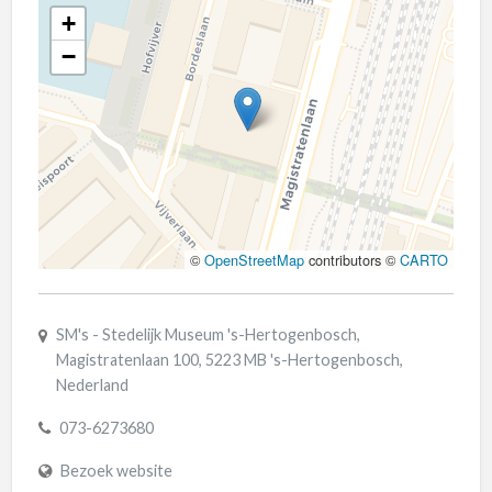
+
−
©
OpenStreetMap
contributors ©
CARTO
SM's - Stedelijk Museum 's-Hertogenbosch,
Magistratenlaan 100, 5223 MB 's-Hertogenbosch,
Nederland
073-6273680
Bezoek website