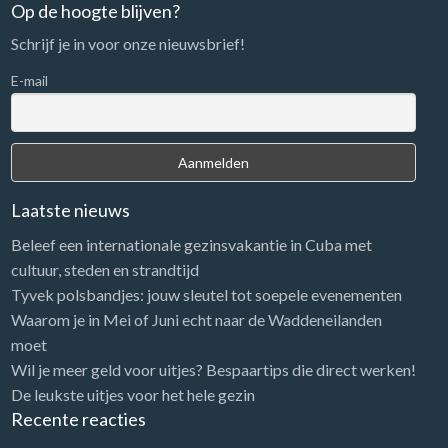
n
Op de hoogte blijven?
a
Schrijf je in voor onze nieuwsbrief!
a
r
E-mail
:
Laatste nieuws
Beleef een internationale gezinsvakantie in Cuba met
cultuur, steden en strandtijd
Tyvek polsbandjes: jouw sleutel tot soepele evenementen
Waarom je in Mei of Juni echt naar de Waddeneilanden
moet
Wil je meer geld voor uitjes? Bespaartips die direct werken!
De leukste uitjes voor het hele gezin
Recente reacties