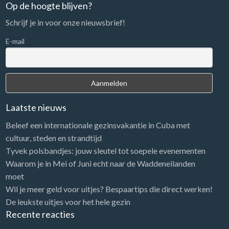
n
Op de hoogte blijven?
a
Schrijf je in voor onze nieuwsbrief!
a
r
E-mail
:
Laatste nieuws
Beleef een internationale gezinsvakantie in Cuba met
cultuur, steden en strandtijd
Tyvek polsbandjes: jouw sleutel tot soepele evenementen
Waarom je in Mei of Juni echt naar de Waddeneilanden
moet
Wil je meer geld voor uitjes? Bespaartips die direct werken!
De leukste uitjes voor het hele gezin
Recente reacties