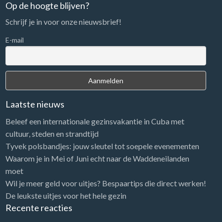
n
Op de hoogte blijven?
a
Schrijf je in voor onze nieuwsbrief!
a
r
E-mail
:
Laatste nieuws
Beleef een internationale gezinsvakantie in Cuba met
cultuur, steden en strandtijd
Tyvek polsbandjes: jouw sleutel tot soepele evenementen
Waarom je in Mei of Juni echt naar de Waddeneilanden
moet
Wil je meer geld voor uitjes? Bespaartips die direct werken!
De leukste uitjes voor het hele gezin
Recente reacties