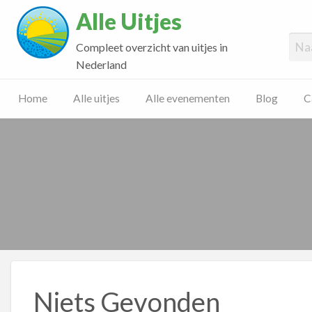
Alle Uitjes
Compleet overzicht van uitjes in
Nederland
Home
Alle uitjes
Alle evenementen
Blog
C
Niets Gevonden