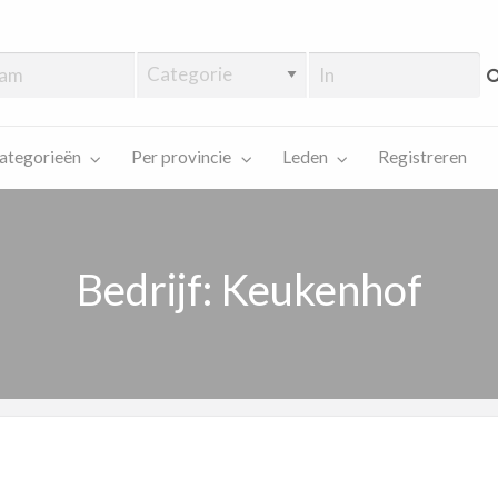
ategorieën
Per provincie
Leden
Registreren
Bedrijf: Keukenhof