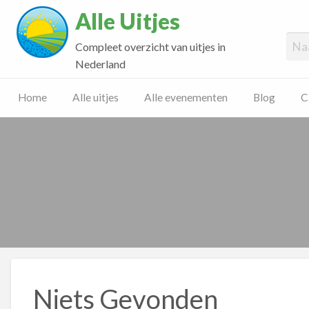
Alle Uitjes
Compleet overzicht van uitjes in
Nederland
Home
Alle uitjes
Alle evenementen
Blog
C
Niets Gevonden