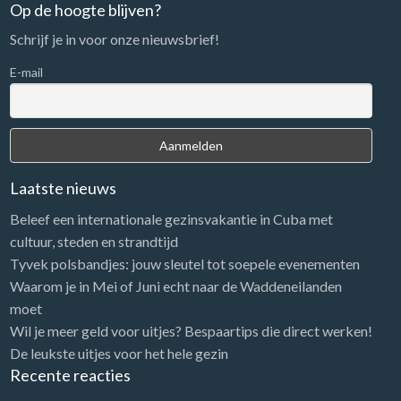
n
Op de hoogte blijven?
a
Schrijf je in voor onze nieuwsbrief!
a
r
E-mail
:
Laatste nieuws
Beleef een internationale gezinsvakantie in Cuba met
cultuur, steden en strandtijd
Tyvek polsbandjes: jouw sleutel tot soepele evenementen
Waarom je in Mei of Juni echt naar de Waddeneilanden
moet
Wil je meer geld voor uitjes? Bespaartips die direct werken!
De leukste uitjes voor het hele gezin
Recente reacties