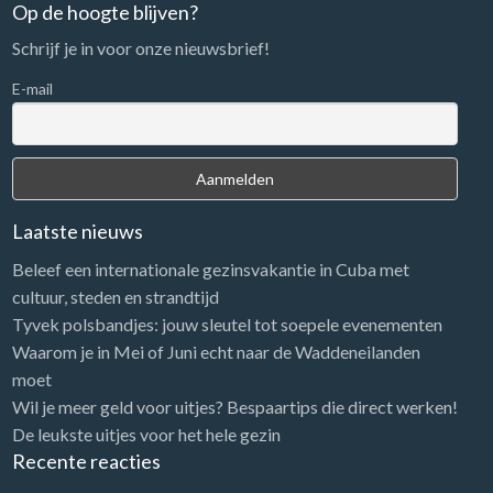
n
Op de hoogte blijven?
a
Schrijf je in voor onze nieuwsbrief!
a
r
E-mail
:
Laatste nieuws
Beleef een internationale gezinsvakantie in Cuba met
cultuur, steden en strandtijd
Tyvek polsbandjes: jouw sleutel tot soepele evenementen
Waarom je in Mei of Juni echt naar de Waddeneilanden
moet
Wil je meer geld voor uitjes? Bespaartips die direct werken!
De leukste uitjes voor het hele gezin
Recente reacties