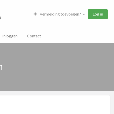
Vermelding toevoegen?
Log in
Inloggen
Contact
n