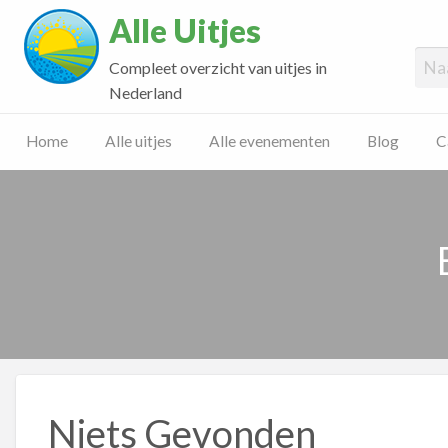
Alle Uitjes
Compleet overzicht van uitjes in
Nederland
Home
Alle uitjes
Alle evenementen
Blog
C
Niets Gevonden