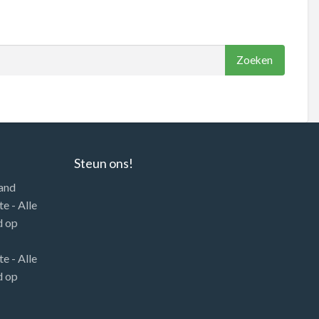
Steun ons!
land
e - Alle
d
op
e - Alle
d
op