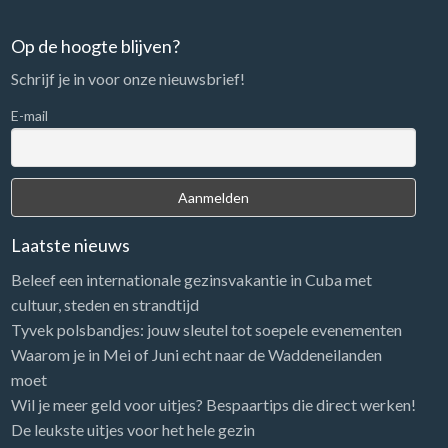
n
n
Op de hoogte blijven?
a
Schrijf je in voor onze nieuwsbrief!
a
r
E-mail
:
Laatste nieuws
Beleef een internationale gezinsvakantie in Cuba met
cultuur, steden en strandtijd
Tyvek polsbandjes: jouw sleutel tot soepele evenementen
Waarom je in Mei of Juni echt naar de Waddeneilanden
moet
Wil je meer geld voor uitjes? Bespaartips die direct werken!
De leukste uitjes voor het hele gezin