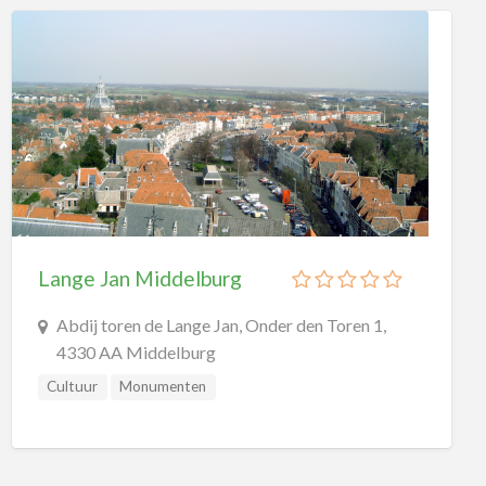
Lange Jan Middelburg
Abdij toren de Lange Jan, Onder den Toren 1,
4330 AA Middelburg
Cultuur
Monumenten