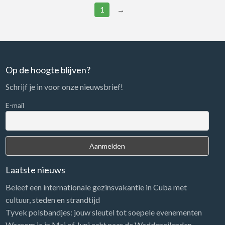
1
→
Op de hoogte blijven?
Schrijf je in voor onze nieuwsbrief!
E-mail
Laatste nieuws
Beleef een internationale gezinsvakantie in Cuba met
cultuur, steden en strandtijd
Tyvek polsbandjes: jouw sleutel tot soepele evenementen
Waarom je in Mei of Juni echt naar de Waddeneilanden