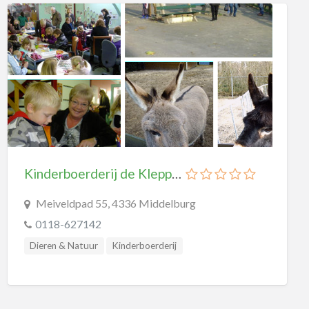
Kinderboerderij de Klepperhoeve
Meiveldpad 55, 4336 Middelburg
0118-627142
Dieren & Natuur
Kinderboerderij