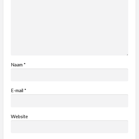
Naam
*
E-mail
*
Website