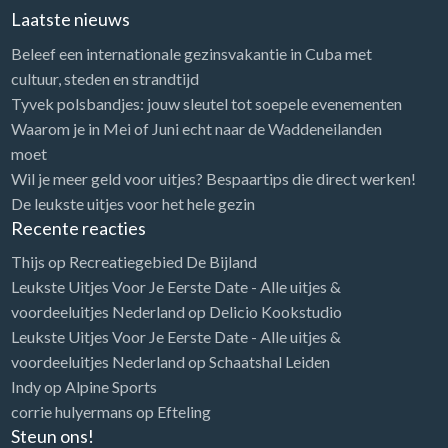
Laatste nieuws
Beleef een internationale gezinsvakantie in Cuba met
cultuur, steden en strandtijd
Tyvek polsbandjes: jouw sleutel tot soepele evenementen
Waarom je in Mei of Juni echt naar de Waddeneilanden
moet
Wil je meer geld voor uitjes? Bespaartips die direct werken!
De leukste uitjes voor het hele gezin
Recente reacties
Thijs
op
Recreatiegebied De Bijland
Leukste Uitjes Voor Je Eerste Date - Alle uitjes &
voordeeluitjes Nederland
op
Delicio Kookstudio
Leukste Uitjes Voor Je Eerste Date - Alle uitjes &
voordeeluitjes Nederland
op
Schaatshal Leiden
Indy
op
Alpine Sports
corrie hulyermans
op
Efteling
Steun ons!