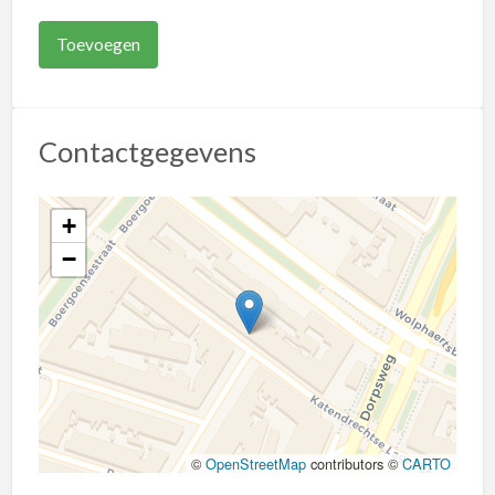
Contactgegevens
+
−
©
OpenStreetMap
contributors ©
CARTO