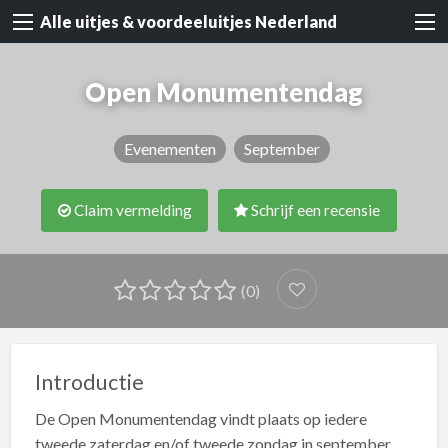
Alle uitjes & voordeeluitjes Nederland
Open Monumentendag
Evenementen
September
Claim vermelding
Schrijf een recensie
(0)
Introductie
De Open Monumentendag vindt plaats op iedere
tweede zaterdag en/of tweede zondag in september.