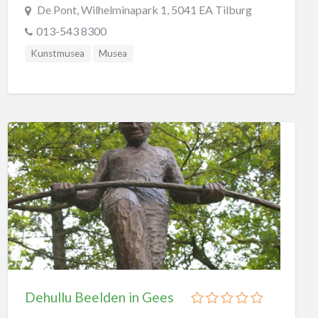
De Pont, Wilhelminapark 1, 5041 EA Tilburg
013-543 8300
Kunstmusea
Musea
Dehullu Beelden in Gees