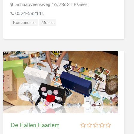
Schaapveensweg 16, 7863 TE Gees
0524-582141
Kunstmusea
Musea
De Hallen Haarlem