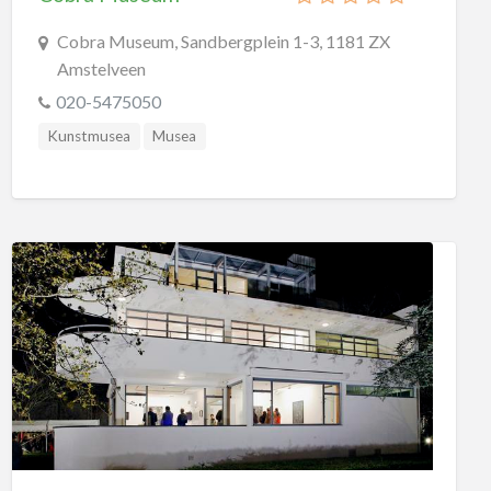
Cobra Museum, Sandbergplein 1-3, 1181 ZX
Amstelveen
020-5475050
Kunstmusea
Musea